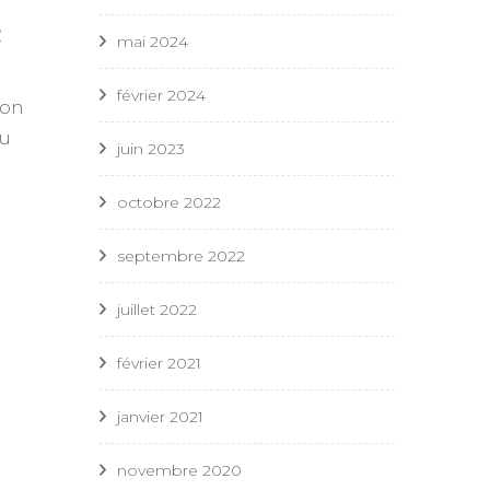
e
mai 2024
février 2024
ion
du
juin 2023
octobre 2022
septembre 2022
juillet 2022
février 2021
janvier 2021
novembre 2020