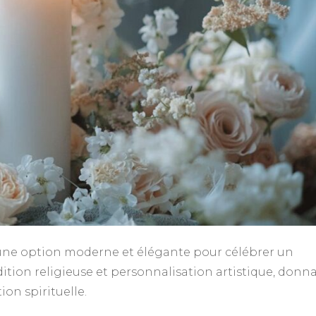
une option moderne et élégante pour célébrer un
ition religieuse et personnalisation artistique, donn
on spirituelle.