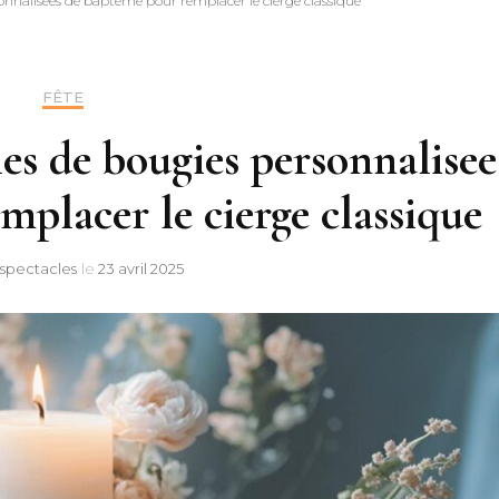
onnalisees de bapteme pour remplacer le cierge classique
FÊTE
es de bougies personnalisee
placer le cierge classique
-spectacles
le
23 avril 2025