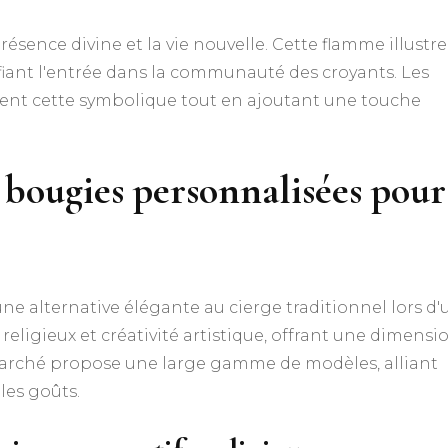
sence divine et la vie nouvelle. Cette flamme illustre
ifiant l'entrée dans la communauté des croyants. Les
nt cette symbolique tout en ajoutant une touche
e bougies personnalisées pour
e alternative élégante au cierge traditionnel lors d'
ligieux et créativité artistique, offrant une dimensi
 marché propose une large gamme de modèles, alliant
les goûts.