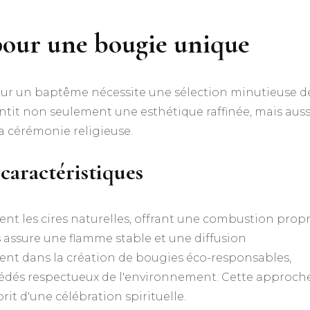
pour une bougie unique
our un baptême nécessite une sélection minutieuse d
tit non seulement une esthétique raffinée, mais auss
a cérémonie religieuse.
 caractéristiques
ent les cires naturelles, offrant une combustion prop
es assure une flamme stable et une diffusion
lent dans la création de bougies éco-responsables,
rocédés respectueux de l'environnement. Cette approch
rit d'une célébration spirituelle.