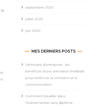
septembre 2020
 le
juillet 2020
juin 2020
MES DERNIERS POSTS
Séminaire d’entreprise : les
bénéfices d’une animation théâtrale
un
pour renforcer la cohésion et la
on
communication
Comment travailler dans
l’événementiel sans diplôme :