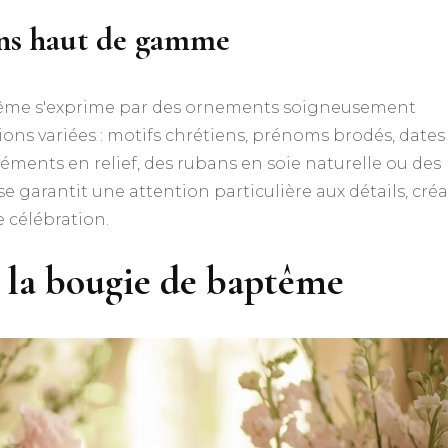
ons haut de gamme
tême s'exprime par des ornements soigneusement
ions variées : motifs chrétiens, prénoms brodés, dates
léments en relief, des rubans en soie naturelle ou des
e garantit une attention particulière aux détails, cré
 célébration.
 la bougie de baptême