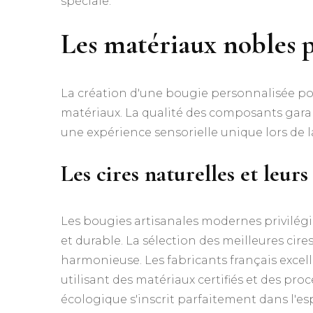
spéciale.
Les matériaux nobles 
La création d'une bougie personnalisée p
matériaux. La qualité des composants garan
une expérience sensorielle unique lors de l
Les cires naturelles et leurs
Les bougies artisanales modernes privilégi
et durable. La sélection des meilleures cir
harmonieuse. Les fabricants français excel
utilisant des matériaux certifiés et des p
écologique s'inscrit parfaitement dans l'esp