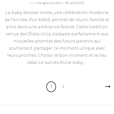
par
vos-spectacles
le
18 avril 2025
La baby shower mixte, une célébration moderne
de l'arrivée d'un bébé, permet de réunir famille et
amis dans une ambiance festive. Cette tradition,
venue des États-Unis, s'adapte parfaitement aux
nouvelles attentes des futurs parents qui
souhaitent partager ce moment unique avec
leurs proches. Choisir le bon moment et le lieu
idéal Le succès d'une baby …
Pagination
Page
Page
1
2
des
publications