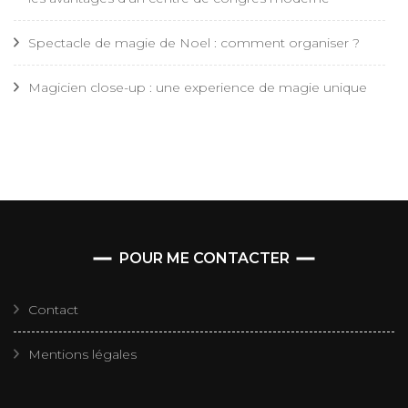
Spectacle de magie de Noel : comment organiser ?
Magicien close-up : une experience de magie unique
POUR ME CONTACTER
Contact
Mentions légales