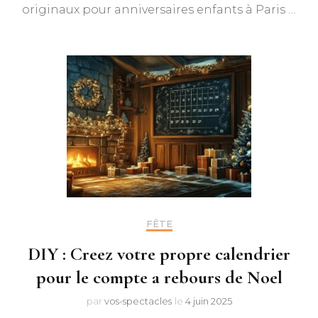
originaux pour anniversaires enfants à Paris …
FÊTE
DIY : Creez votre propre calendrier
pour le compte a rebours de Noel
par
vos-spectacles
le
4 juin 2025