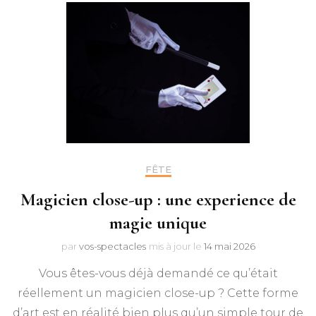
FÊTE
Magicien close-up : une experience de
magie unique
par
vos-spectacles
mis à jour le
14 mai 2026
Vous êtes-vous déjà demandé ce qu’était
réellement un magicien close-up ? Cette forme
d’art est en réalité bien plus qu’un simple tour de