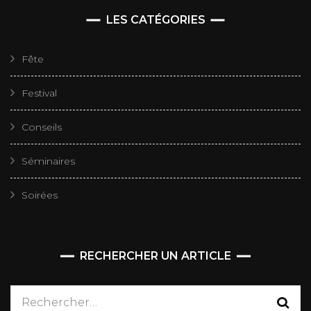
LES CATÉGORIES
Fête
Festival
Conseils
Séminaires
Soirées
RECHERCHER UN ARTICLE
Rechercher :