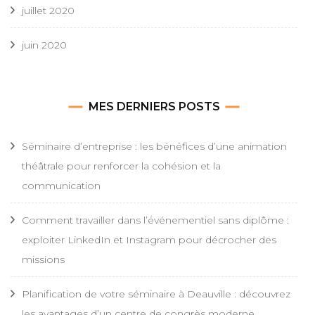
juillet 2020
juin 2020
MES DERNIERS POSTS
Séminaire d’entreprise : les bénéfices d’une animation
théâtrale pour renforcer la cohésion et la
communication
Comment travailler dans l’événementiel sans diplôme :
exploiter LinkedIn et Instagram pour décrocher des
missions
Planification de votre séminaire à Deauville : découvrez
les avantages d’un centre de congrès moderne