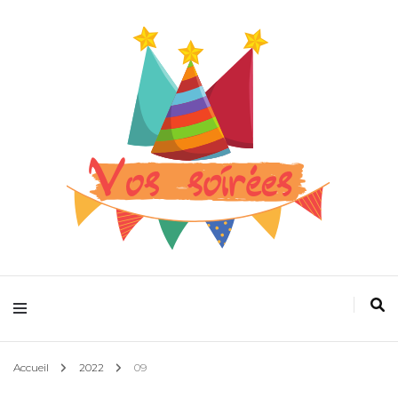
Pour que la fête devienne plus folle
Vos spectacles
Accueil
2022
09