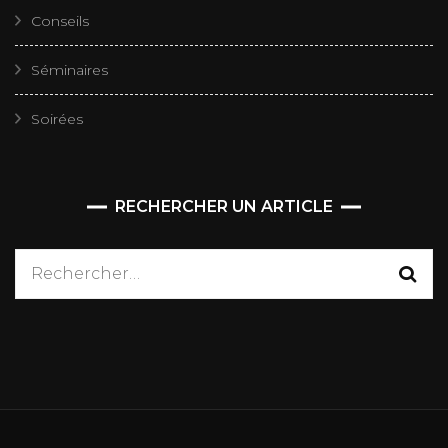
Conseils
Séminaires
Soirées
RECHERCHER UN ARTICLE
Rechercher :