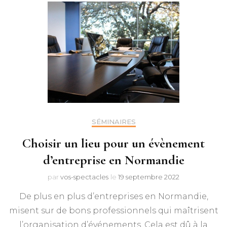
SÉMINAIRES
Choisir un lieu pour un évènement
d’entreprise en Normandie
par
vos-spectacles
le
19 septembre 2022
De plus en plus d’entreprises en Normandie,
misent sur de bons professionnels qui maîtrisent
l’organisation d’événements. Cela est dû à la