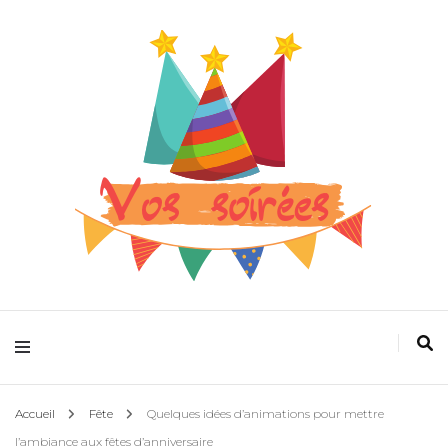
Pour que la fête devienne plus folle
Vos spectacles
Accueil
Fête
Quelques idées d’animations pour mettre
l’ambiance aux fêtes d’anniversaire