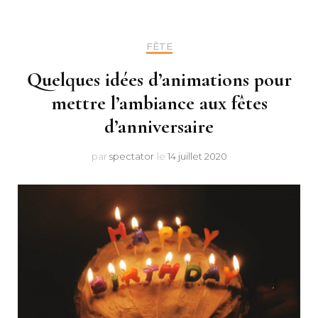
FÊTE
Quelques idées d’animations pour
mettre l’ambiance aux fêtes
d’anniversaire
par
spectator
le
14 juillet 2020