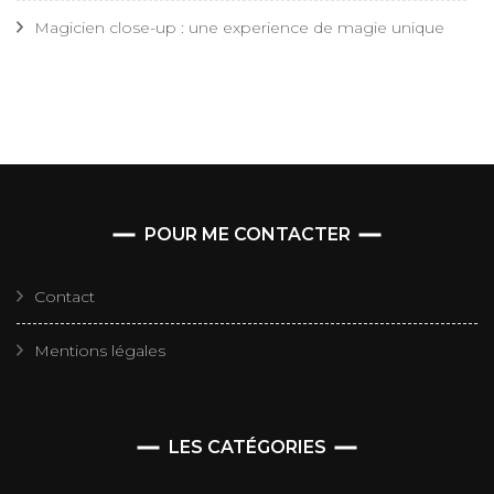
Magicien close-up : une experience de magie unique
POUR ME CONTACTER
Contact
Mentions légales
LES CATÉGORIES