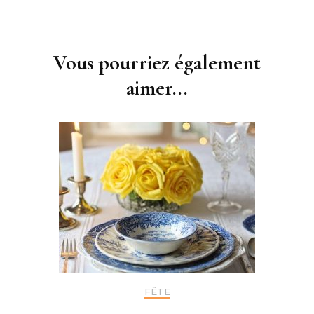
Navigation
d'article
Vous pourriez également
aimer...
FÊTE