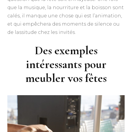
que la musique, la nourriture et la boisson sont
calés, il manque une chose qui est l’animation,
et qui empêchera des moments de silence ou
de lassitude chez les invités.
Des exemples
intéressants pour
meubler vos fêtes