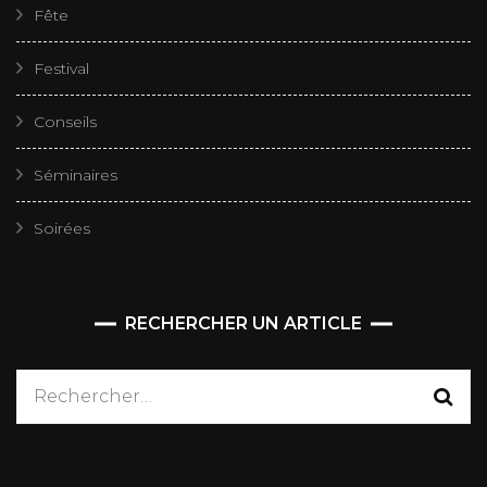
Fête
Festival
Conseils
Séminaires
Soirées
RECHERCHER UN ARTICLE
Rechercher :