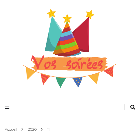
Pour que la fête devienne plus folle
Vos spectacles
Accueil
2020
11