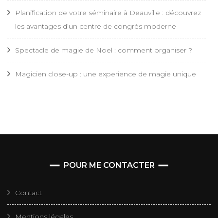
Planification de votre séminaire à Deauville : découvrez
les avantages d’un centre de congrès moderne
Spectacle de magie de Noel : comment organiser ?
Magicien close-up : une experience de magie unique
POUR ME CONTACTER
Contact
Mentions légales