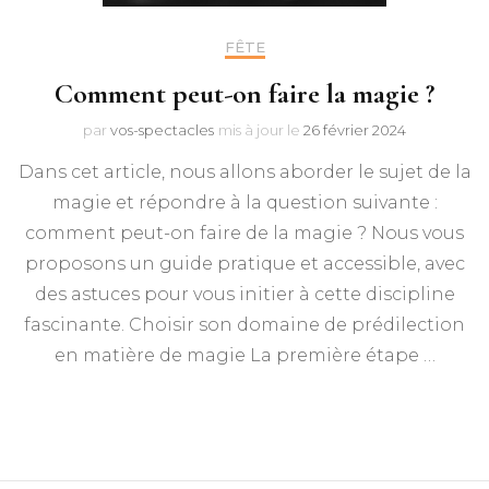
FÊTE
Comment peut-on faire la magie ?
par
vos-spectacles
mis à jour le
26 février 2024
Dans cet article, nous allons aborder le sujet de la
magie et répondre à la question suivante :
comment peut-on faire de la magie ? Nous vous
proposons un guide pratique et accessible, avec
des astuces pour vous initier à cette discipline
fascinante. Choisir son domaine de prédilection
en matière de magie La première étape …