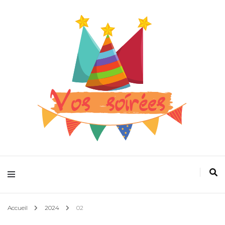
Pour que la fête devienne plus folle
Vos spectacles
Accueil
2024
02