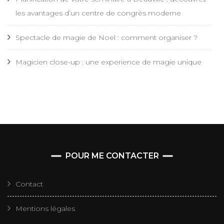
les avantages d’un centre de congrès moderne
Spectacle de magie de Noel : comment organiser ?
Magicien close-up : une experience de magie unique
POUR ME CONTACTER
Contact
Mentions légales