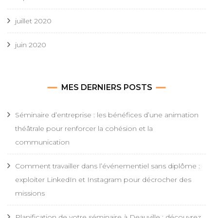
juillet 2020
juin 2020
MES DERNIERS POSTS
Séminaire d’entreprise : les bénéfices d’une animation
théâtrale pour renforcer la cohésion et la
communication
Comment travailler dans l’événementiel sans diplôme :
exploiter LinkedIn et Instagram pour décrocher des
missions
Planification de votre séminaire à Deauville : découvrez