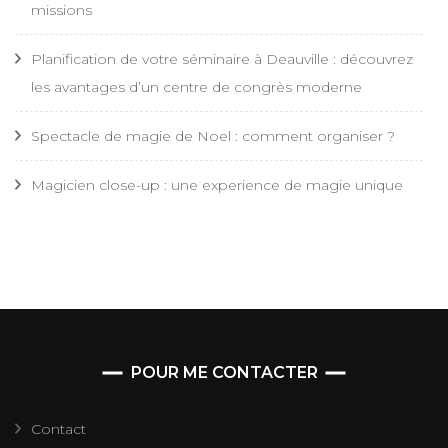
missions
Planification de votre séminaire à Deauville : découvrez
les avantages d’un centre de congrès moderne
Spectacle de magie de Noel : comment organiser ?
Magicien close-up : une experience de magie unique
POUR ME CONTACTER
Contact