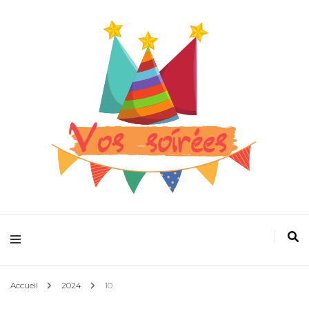
Pour que la fête devienne plus folle
Vos spectacles
Accueil
2024
10