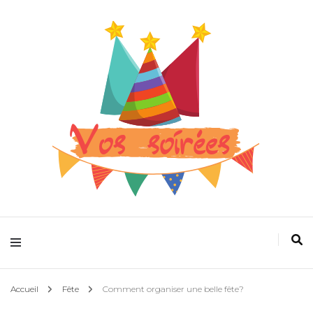
Pour que la fête devienne plus folle
Vos spectacles
Accueil
Fête
Comment organiser une belle fête?