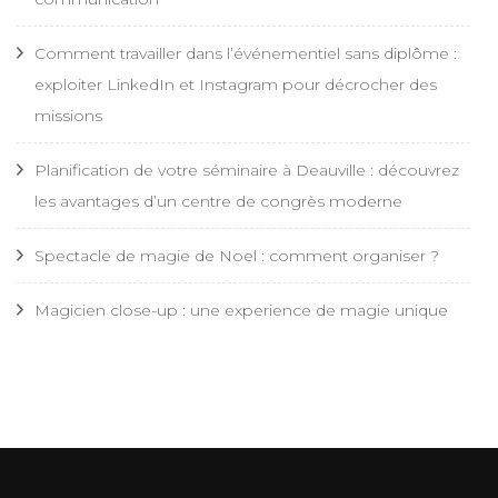
Comment travailler dans l’événementiel sans diplôme :
exploiter LinkedIn et Instagram pour décrocher des
missions
Planification de votre séminaire à Deauville : découvrez
les avantages d’un centre de congrès moderne
Spectacle de magie de Noel : comment organiser ?
Magicien close-up : une experience de magie unique