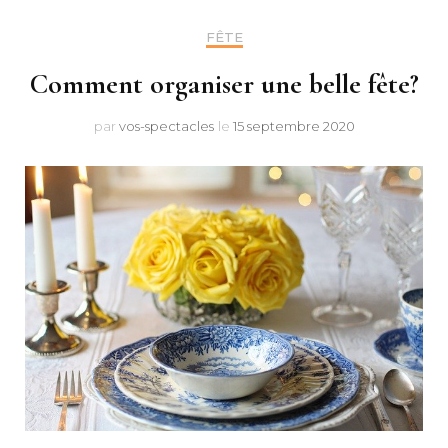
FÊTE
Comment organiser une belle fête?
par
vos-spectacles
le
15 septembre 2020