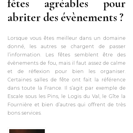
fêtes agréables pour
abriter des évènements ?
Lorsque vous êtes meilleur dans un domaine
donné, les autres se chargent de passer
l’information. Les fêtes semblent être des
évènements de fou, mais il faut assez de calme
et de réflexion pour bien les organiser.
Certaines salles de fête ont fait la référence
dans toute la France. Il s’agit par exemple de
Escale sous les Pins, le Logis du Val, le Gîte la
Fournière et bien d’autres qui offrent de très
bons services.