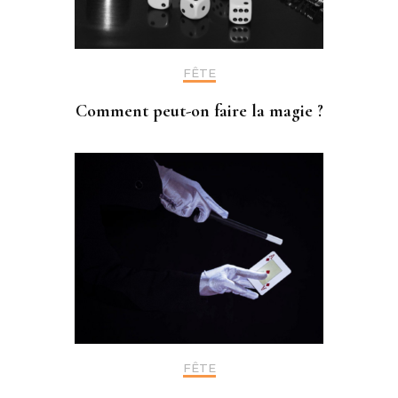
FÊTE
Comment peut-on faire la magie ?
FÊTE