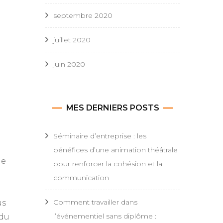
septembre 2020
juillet 2020
juin 2020
MES DERNIERS POSTS
Séminaire d’entreprise : les
bénéfices d’une animation théâtrale
ge
pour renforcer la cohésion et la
communication
Comment travailler dans
us
l’événementiel sans diplôme :
 du