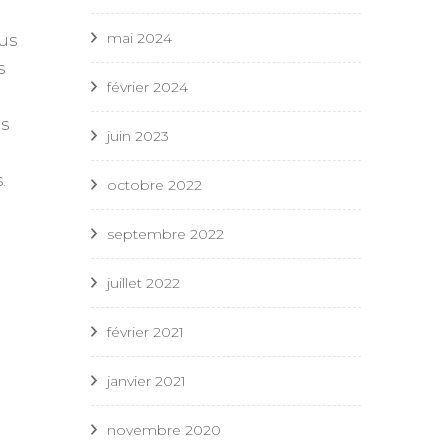
mai 2024
ous
s
février 2024
is
juin 2023
.
octobre 2022
septembre 2022
juillet 2022
février 2021
janvier 2021
novembre 2020