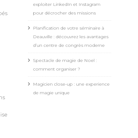
exploiter LinkedIn et Instagram
pour décrocher des missions
pés
Planification de votre séminaire à
Deauville : découvrez les avantages
d’un centre de congrès moderne
Spectacle de magie de Noel :
comment organiser ?
Magicien close-up : une experience
de magie unique
ns
ise