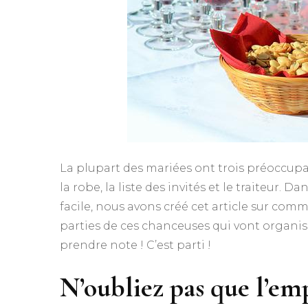
La plupart des mariées ont trois préoccupat
la robe, la liste des invités et le traiteur. 
facile, nous avons créé cet article sur comm
parties de ces chanceuses qui vont organiser
prendre note ! C’est parti !
N’oubliez pas que l’e