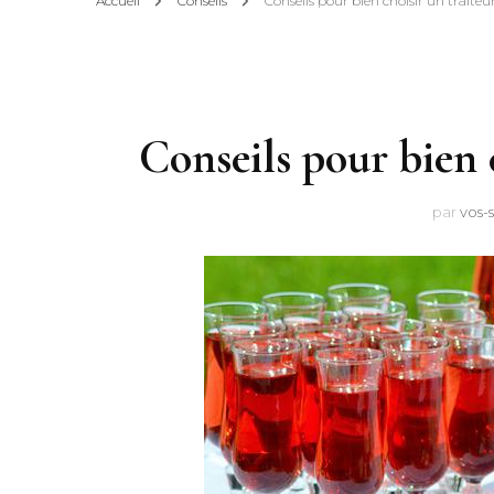
Accueil
Conseils
Conseils pour bien choisir un traite
Conseils pour bien 
par
vos-