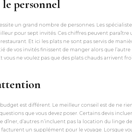
r le personnel
ssite un grand nombre de personnes. Les spécialiste
illeur pour sept invités. Ces chiffres peuvent paraître
restaurant. Et ici les plats ne sont pas servis de maniè
é de vos invités finissent de manger alors que l’autre
t vous ne voulez pas que des plats chauds arrivent fro
attention
budget est différent. Le meilleur conseil est de ne rie
questions que vous devez poser. Certains devis inclue
 le dîner, d’autres n’incluent pas la location du linge d
up facturent un supplément pour le voyage. Lorsque vo