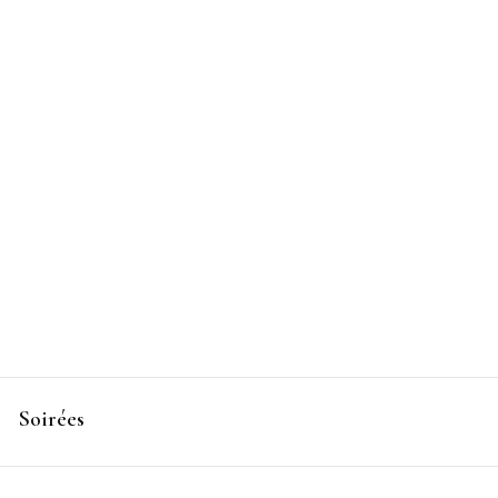
ctacles
Soirées