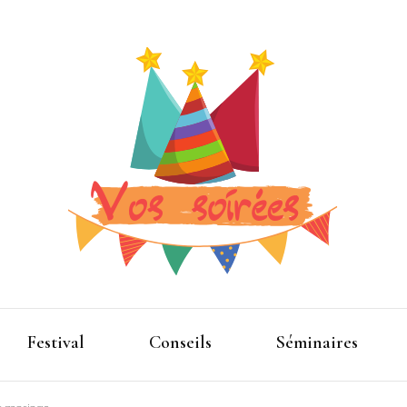
Pour que la fête devienne plus folle
Vos spe
Festival
Conseils
Séminaires