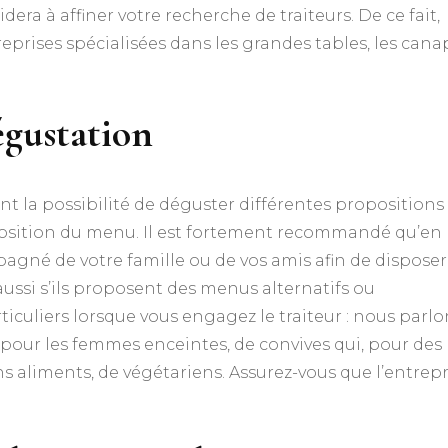
era à affiner votre recherche de traiteurs. De ce fait,
treprises spécialisées dans les grandes tables, les cana
gustation
ent la possibilité de déguster différentes propositions
position du menu. Il est fortement recommandé qu’en
pagné de votre famille ou de vos amis afin de disposer
aussi s’ils proposent des menus alternatifs ou
ticuliers lorsque vous engagez le traiteur : nous parlo
s pour les femmes enceintes, de convives qui, pour des
s aliments, de végétariens. Assurez-vous que l’entrepr