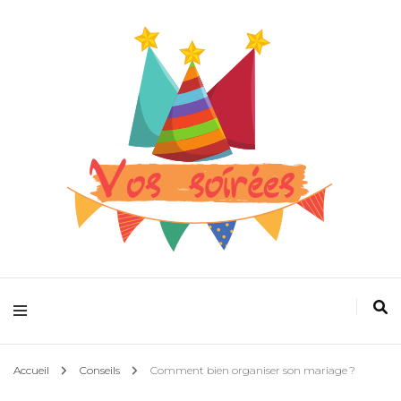
Pour que la fête devienne plus folle
Vos spectacles
Accueil
Conseils
Comment bien organiser son mariage ?