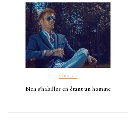
SOIRÉES
Bien s’habiller en étant un homme