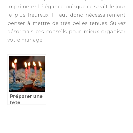
imprimerez l’élégance puisque ce serait le jour
le plus heureux. Il faut donc nécessairement
penser à mettre de très belles tenues. Suivez
désormais ces conseils pour mieux organiser
votre mariage.
Préparer une
fête
d’anniversaire
réussie
Navigation