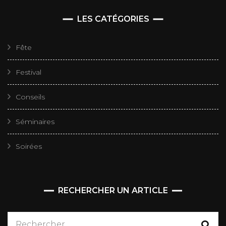
LES CATÉGORIES
Fête
Festival
Conseils
Séminaires
Soirées
RECHERCHER UN ARTICLE
Rechercher :