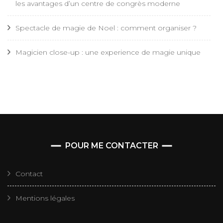
les avantages d’un centre de congrès moderne
Spectacle de magie de Noel : comment organiser ?
Magicien close-up : une experience de magie unique
POUR ME CONTACTER
Contact
Mentions légales