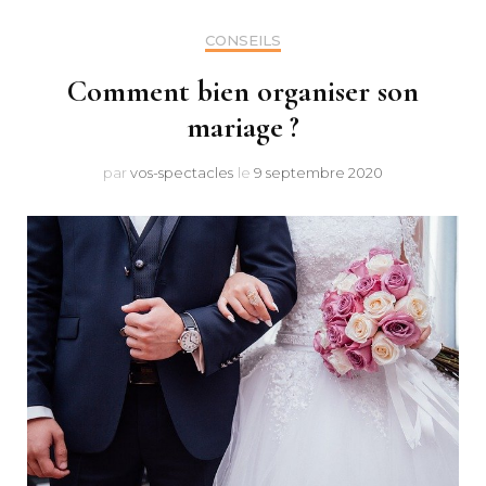
CONSEILS
Comment bien organiser son
mariage ?
par
vos-spectacles
le
9 septembre 2020